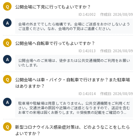
公開会場に下見に行ってもよいですか？
ID:141002
作成日: 2026/08/09
会場の外まででしたら結構です。会場にご迷惑をおかけしないよう
ご注意ください。なお、会場内の下見はご遠慮ください。
公開会場へ自転車で行ってもよいですか？
ID:141013
作成日: 2026/08/09
公開会場へのご来場は、徒歩または公共交通機関のご利用をお願い
いたします。
公開会場へは車・バイク・自転車で行けますか？また駐車場
はありますか？
ID:141014
作成日: 2026/08/09
駐車場や駐輪場は用意しておりません。公共交通機関をご利用くだ
さい。交通渋滞の原因や近隣のご迷惑となりますので、送迎を含む
お車での来場は固くお断りします。※受検票の記載をご確認のう...
新型コロナウイルス感染症対策は、どのようなことをしたら
よいですか？