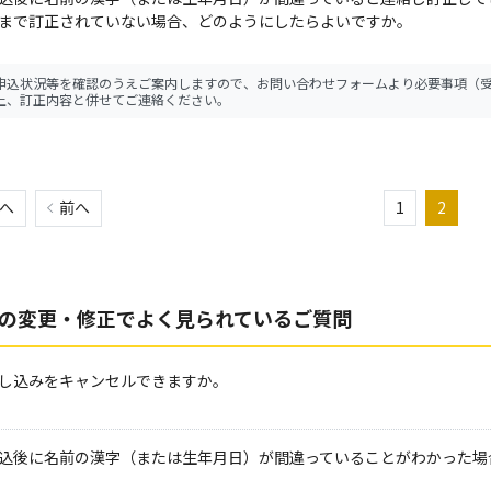
まで訂正されていない場合、どのようにしたらよいですか。
申込状況等を確認のうえご案内しますので、お問い合わせフォームより必要事項（
上、訂正内容と併せてご連絡ください。
へ
前へ
1
2
の変更・修正でよく見られているご質問
し込みをキャンセルできますか。
込後に名前の漢字（または生年月日）が間違っていることがわかった場