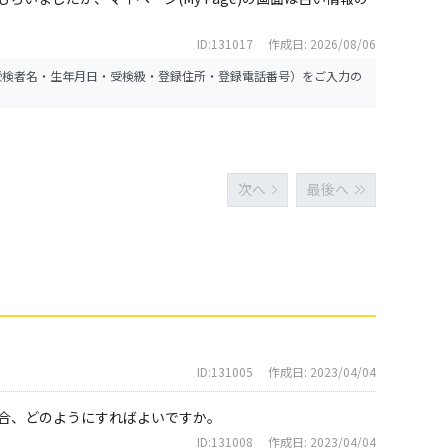
ID:131017
作成日: 2026/08/06
受検者名・生年月日・受検級・登録住所・登録電話番号）をご入力の
次へ
最後へ
ID:131005
作成日: 2023/04/04
合、どのようにすればよいですか。
ID:131008
作成日: 2023/04/04