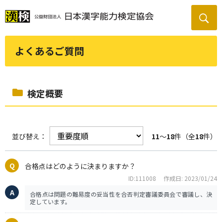
よくあるご質問
検定概要
並び替え：
11
～
18
件（全
18
件）
合格点はどのように決まりますか？
ID:111008
作成日: 2023/01/24
合格点は問題の難易度の妥当性を合否判定審議委員会で審議し、決
定しています。