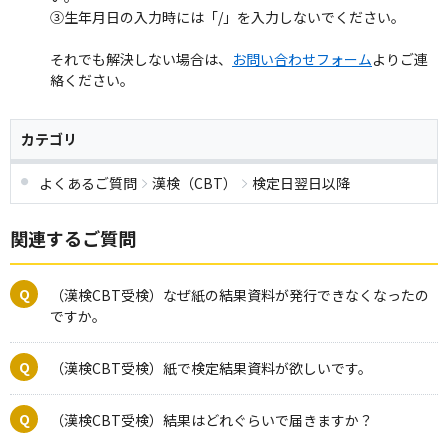
③生年月日の入力時には「/」を入力しないでください。
それでも解決しない場合は、
お問い合わせフォーム
よりご連
絡ください。
カテゴリ
よくあるご質問
漢検（CBT）
検定日翌日以降
関連するご質問
（漢検CBT受検）なぜ紙の結果資料が発行できなくなったの
ですか。
（漢検CBT受検）紙で検定結果資料が欲しいです。
（漢検CBT受検）結果はどれぐらいで届きますか？