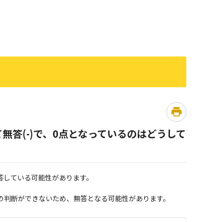
無答(-)で、0点となっているのはどうして
答している可能性があります。
の判断ができないため、無答となる可能性があります。