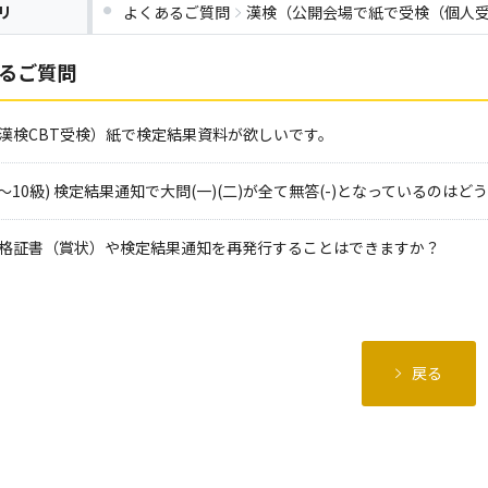
リ
よくあるご質問
漢検（公開会場で紙で受検（個人
るご質問
漢検CBT受検）紙で検定結果資料が欲しいです。
8～10級) 検定結果通知で大問(一)(二)が全て無答(-)となっているのは
格証書（賞状）や検定結果通知を再発行することはできますか？
戻る