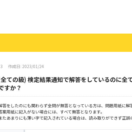
23
作成日: 2023/01/24
(全ての級) 検定結果通知で解答をしているのに全て
ですか？
解答をしたのにも関わらず全問が無答となっている方は、問題用紙に解
答案用紙に記入がない場合には、すべて無答となります。
またあまりにも薄い字で記入されている場合は、読み取りができず正誤