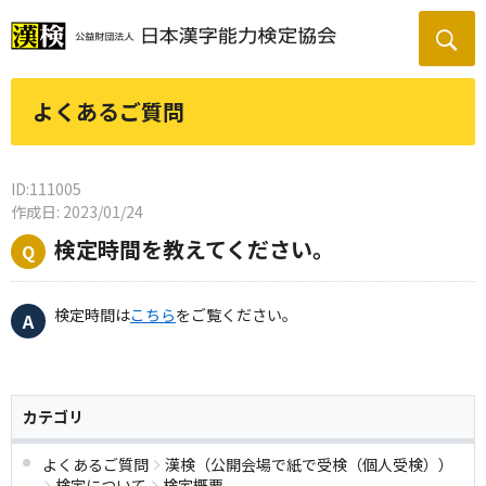
よくあるご質問
ID:111005
作成日: 2023/01/24
検定時間を教えてください。
検定時間は
こちら
をご覧ください。
カテゴリ
よくあるご質問
漢検（公開会場で紙で受検（個人受検））
検定について
検定概要