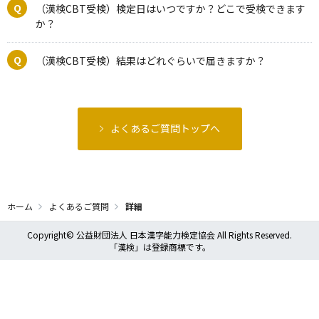
（漢検CBT受検）検定日はいつですか？どこで受検できます
か？
（漢検CBT受検）結果はどれぐらいで届きますか？
よくあるご質問トップへ
ホーム
よくあるご質問
詳細
Copyright© 公益財団法人 日本漢字能力検定協会 All Rights Reserved.
「漢検」は登録商標です。