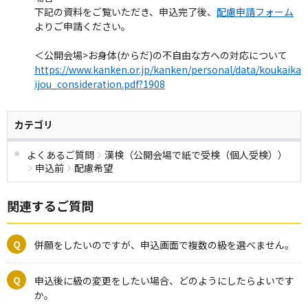
下記の資料をご覧いただき、申込完了後、
配慮申請フォーム
よりご申請ください。
＜公開会場>お身体(からだ)の不自由な方への対応について
https://www.kanken.or.jp/kanken/personal/data/koukaika
ijou_consideration.pdf?1908
カテゴリ
よくあるご質問
漢検（公開会場で紙で受検（個人受検））
申込前
配慮希望
関連するご質問
併願をしたいのですが、申込画面で複数の級を選べません。
申込後に級の変更をしたい場合、どのようにしたらよいです
か。