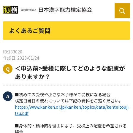
よくあるご質問
ID:133020
作成日: 2023/01/24
＜申込前>受検に際してどのような配慮が
ありますか？
■初めての受検や小さなお子様がご受検になる場合
検定日当日の流れについては下記の資料をご覧ください。
https://www.kanken.or.jp/kanken/topics/data/kenteitouji
tsu.pdf
■身体的・精神的な理由により、受検上の配慮を希望される
場合