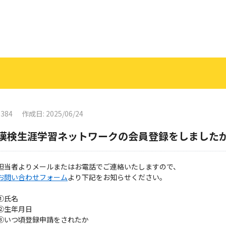
0384
作成日: 2025/06/24
漢検生涯学習ネットワークの会員登録をしました
担当者よりメールまたはお電話でご連絡いたしますので、
お問い合わせフォーム
より下記をお知らせください。
①氏名
②生年月日
③いつ頃登録申請をされたか