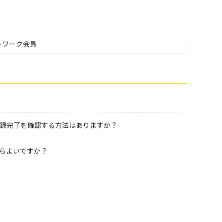
トワーク会員
登録完了を確認する方法はありますか？
らよいですか？