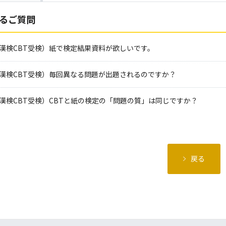
るご質問
漢検CBT受検）紙で検定結果資料が欲しいです。
漢検CBT受検）毎回異なる問題が出題されるのですか？
漢検CBT受検）CBTと紙の検定の「問題の質」は同じですか？
戻る