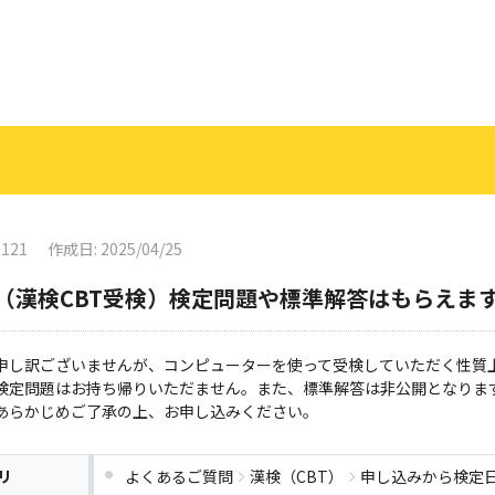
0121
作成日: 2025/04/25
（漢検CBT受検）検定問題や標準解答はもらえま
申し訳ございませんが、コンピューターを使って受検していただく性質
検定問題はお持ち帰りいただません。また、標準解答は非公開となりま
あらかじめご了承の上、お申し込みください。
リ
よくあるご質問
漢検（CBT）
申し込みから検定