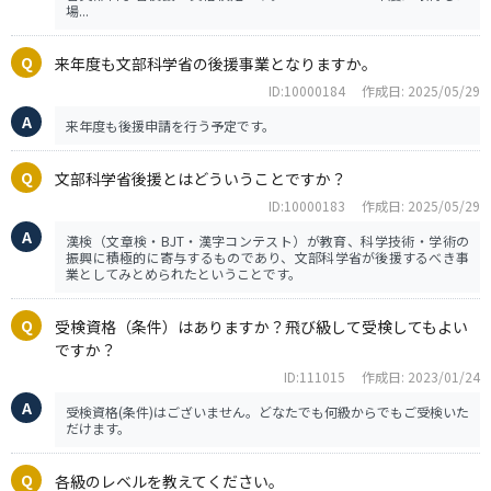
場...
来年度も文部科学省の後援事業となりますか。
ID:10000184
作成日: 2025/05/29
来年度も後援申請を行う予定です。
文部科学省後援とはどういうことですか？
ID:10000183
作成日: 2025/05/29
漢検（文章検・BJT・漢字コンテスト）が教育、科学技術・学術の
振興に積極的に寄与するものであり、文部科学省が後援するべき事
業としてみとめられたということです。
受検資格（条件）はありますか？飛び級して受検してもよい
ですか？
ID:111015
作成日: 2023/01/24
受検資格(条件)はございません。どなたでも何級からでもご受検いた
だけます。
各級のレベルを教えてください。