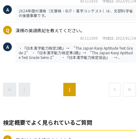
ID:111010
作成日: 2023/01/24
2024年度の漢検（文章検・BJT・漢字コンテスト）は、文部科学省
の後援事業です。
漢検の英語表記を教えてください。
ID:111009
作成日: 2023/01/24
・『日本漢字能力検定2級』→ ”The Japan Kanji Aptitude Test Gra
de 2” ・『日本漢字能力検定準2級』→ ”The Japan Kanji Aptitud
e Test Grade Semi-2” ・『日本漢字能力検定協会』 →...
1
検定概要でよく見られているご質問