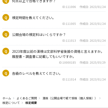
何点以上で合格できますか？
ID:111006
作成日: 2023/01/24
検定時間を教えてください。
ID:111005
作成日: 2023/01/24
公開会場の検定料はいくらですか？
ID:111013
作成日: 2023/01/24
2023年度以前の漢検は文部科学省後援の資格と言えますか。
履歴書・調査書に記載してもいいですか。
ID:10000185
作成日: 2025/05/29
各級のレベルを教えてください。
ID:111014
作成日: 2023/01/24
ホーム
よくあるご質問
漢検（公開会場で紙で受検（個人受検））
検定について
検定概要