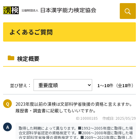
よくあるご質問
検定概要
並び替え：
1
～
10
件（全
18
件）
2023年度以前の漢検は文部科学省後援の資格と言えますか。
履歴書・調査書に記載してもいいですか。
ID:10000185
作成日: 2025/05/29
取得した時期によって異なります。■1992～2005年度に取得した場
合文部科学省認定の資格検定です。■2006～2008年度に取得した場
合文部科学省後援の資格検定です。■2009～2023年度に取得した