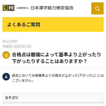
よくあるご質問
ID:111007
作成日: 2023/01/24
合格点は審議によって基準より上がったり
下がったりすることはありますか？
過去において合格基準より合格点が上がった(下がった)ことは
ございません。
カテゴリ