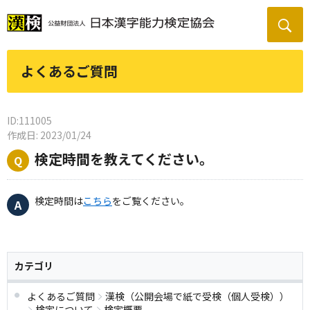
よくあるご質問
ID:111005
作成日: 2023/01/24
検定時間を教えてください。
検定時間は
こちら
をご覧ください。
カテゴリ
よくあるご質問
漢検（公開会場で紙で受検（個人受検））
検定について
検定概要